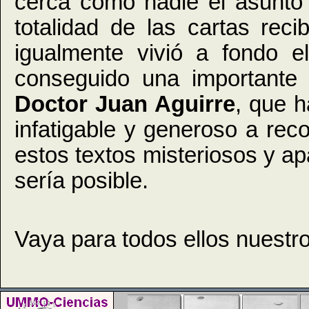
cerca como nadie el asunto
totalidad de las cartas reci
igualmente vivió a fondo e
conseguido una importante c
Doctor Juan Aguirre
, que h
infatigable y generoso a reco
estos textos misteriosos y apa
sería posible.
Vaya para todos ellos nuestr