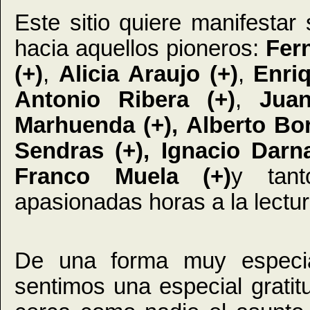
Este sitio quiere manifestar
hacia aquellos pioneros:
Fer
(+)
,
Alicia Araujo (+)
,
Enriq
Antonio Ribera (+)
,
Jua
Marhuenda (+), Alberto Bor
Sendras (+), Ignacio Darn
Franco Muela (+)
y tant
apasionadas horas a la lectu
De una forma muy especia
sentimos una especial gratit